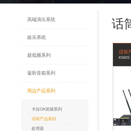
高端演出系统
话
娱乐系统
话筒
超低频系列
K560
返听音箱系列
周边产品系列
卡拉OK前级系列
话筒产品系列
处理器