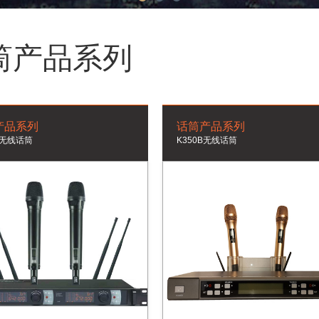
1
2
3
筒产品系列
产品系列
话筒产品系列
S 无线话筒
K350B无线话筒