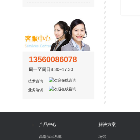
13560086078
周一至周日8:30~17:30
技术咨询：
业务洽谈：
产品中心
解决方案
#
高端演出系统
场馆