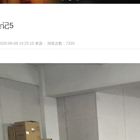
1
2
3
记5
0-06-06 14:25:10 来源： 浏览次数：7320