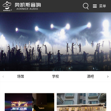
菜单
场馆
学校
酒吧